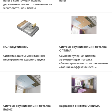
ваты в конструкции пола по
ваты
деревянным лагам с основанием из
железобетонной плиты
ПОЛ Акустик КМС
Система звукоизоляции потолка
ОПТИМА
Система защиты межэтажного
Самая популярная система
перекрытия от ударного шума
звукоизоляции потолка,
сбалансированная по соотношению
«толщина-эффективность».
Система звукоизоляции потолка
Каркасная система ОПТИМА
БАЗИС