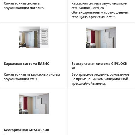
Самая тонкая система
Каркасная система звукоизоляции
звукоизоляции потолка.
стен SoundGuard, со
сбалансированным соотношением
"толщина-эффективность".
Каркасная система БАЗИС
Бескаркасная система GIPSLOCK
70
Самая тонкая из каркасных систем
Бескаркасное решение, основанное
звукоизоляции стен.
на применении комбинированной
трехслойной панели.
Бескаркасная GIPSLOCK 40