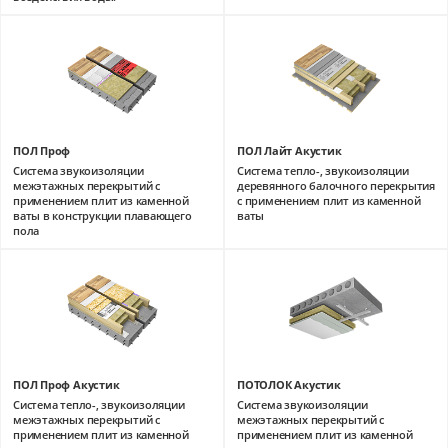
ПОЛ Проф
ПОЛ Лайт Акустик
Система звукоизоляции
Система тепло-, звукоизоляции
межэтажных перекрытий с
деревянного балочного перекрытия
применением плит из каменной
с применением плит из каменной
ваты в конструкции плавающего
ваты
пола
ПОЛ Проф Акустик
ПОТОЛОК Акустик
Система тепло-, звукоизоляции
Система звукоизоляции
межэтажных перекрытий с
межэтажных перекрытий с
применением плит из каменной
применением плит из каменной