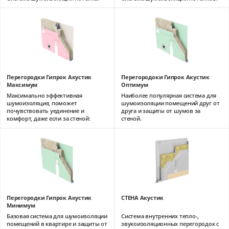
Перегородки Гипрок Акустик
Перегородоки Гипрок Акустик
Максимум
Оптимум
Максимально эффективная
Наиболее популярная система для
шумоизоляция, поможет
шумоизоляции помещений друг от
почувствовать уединение и
друга и защиты от шумов за
комфорт, даже если за стеной:
стеной.
Перегородки Гипрок Акустик
СТЕНА Акустик
Минимум
Базовая система для шумоизоляции
Система внутренних тепло-,
помещений в квартире и защиты от
звукоизоляционных перегородок с