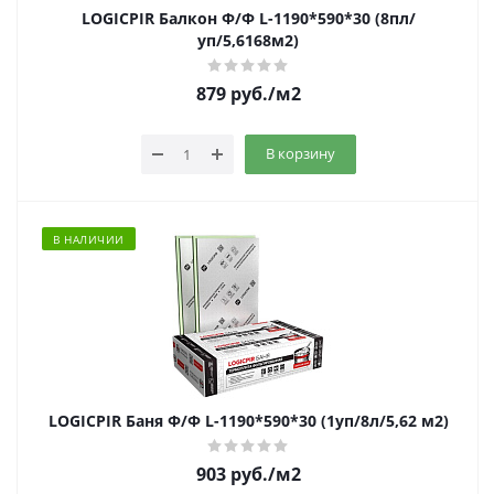
LOGICPIR Балкон Ф/Ф L-1190*590*30 (8пл/
уп/5,6168м2)
879
руб.
/м2
В корзину
В НАЛИЧИИ
LOGICPIR Баня Ф/Ф L-1190*590*30 (1уп/8л/5,62 м2)
903
руб.
/м2