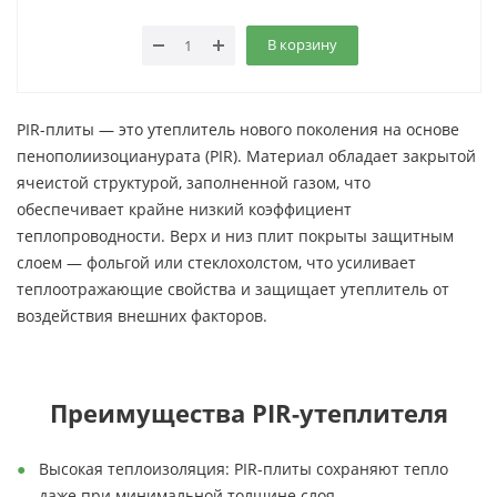
В корзину
PIR-плиты — это утеплитель нового поколения на основе
пенополиизоцианурата (PIR). Материал обладает закрытой
ячеистой структурой, заполненной газом, что
обеспечивает крайне низкий коэффициент
теплопроводности. Верх и низ плит покрыты защитным
слоем — фольгой или стеклохолстом, что усиливает
теплоотражающие свойства и защищает утеплитель от
воздействия внешних факторов.
Преимущества PIR-утеплителя
Высокая теплоизоляция: PIR-плиты сохраняют тепло
даже при минимальной толщине слоя.