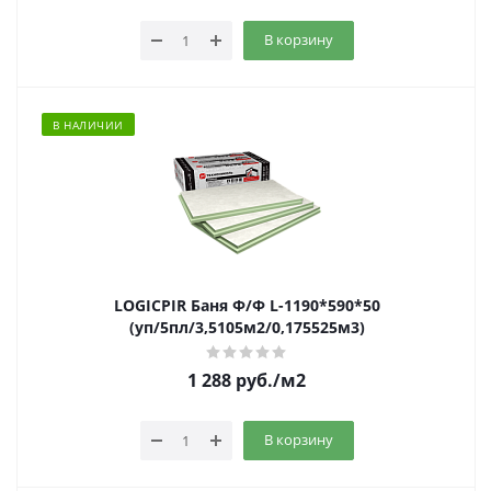
В корзину
В НАЛИЧИИ
LOGICPIR Баня Ф/Ф L-1190*590*50
(уп/5пл/3,5105м2/0,175525м3)
1 288
руб.
/м2
В корзину