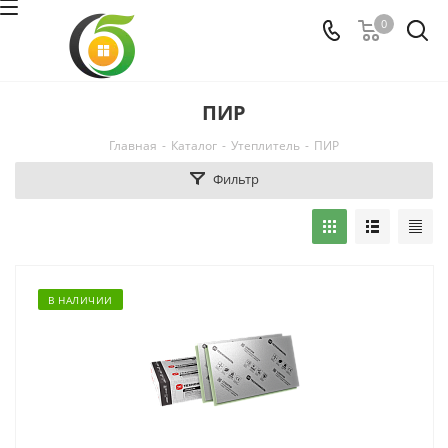
0
ПИР
Главная
-
Каталог
-
Утеплитель
-
ПИР
Фильтр
В НАЛИЧИИ