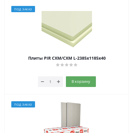
ПОД ЗАКАЗ
Плиты PIR СХМ/СХМ L-2385х1185х40
В корзину
ПОД ЗАКАЗ