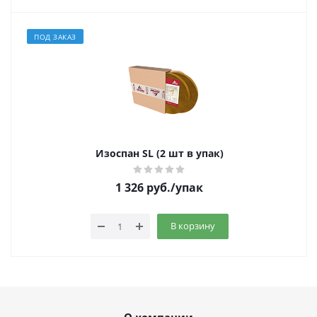
ПОД ЗАКАЗ
Изоспан SL (2 шт в упак)
1 326
руб.
/упак
В корзину