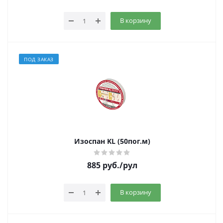
В корзину
ПОД ЗАКАЗ
Изоспан KL (50пог.м)
885
руб.
/рул
В корзину