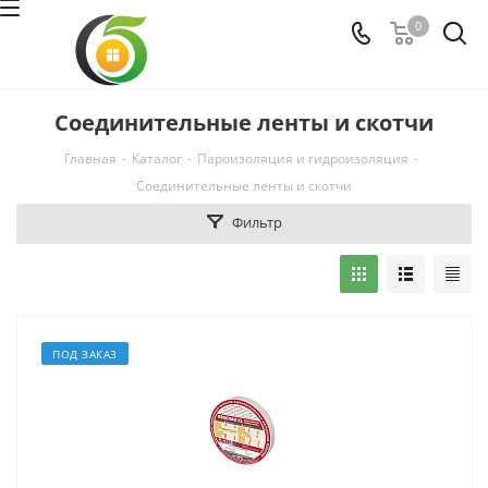
0
Соединительные ленты и скотчи
Главная
-
Каталог
-
Пароизоляция и гидроизоляция
-
Соединительные ленты и скотчи
Фильтр
ПОД ЗАКАЗ