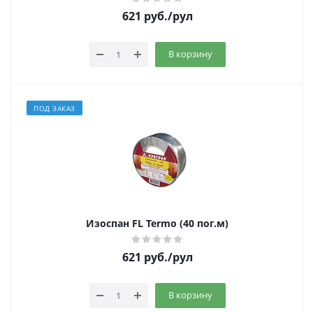
621
руб.
/рул
В корзину
ПОД ЗАКАЗ
Изоспан FL Termo (40 пог.м)
621
руб.
/рул
В корзину