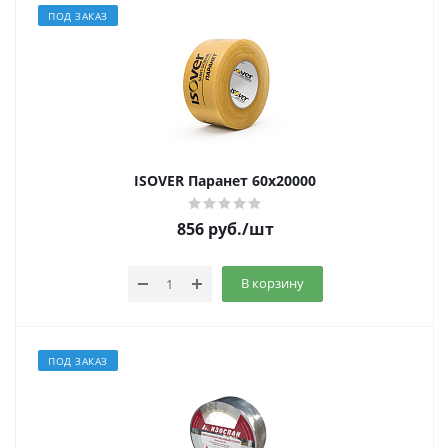
ПОД ЗАКАЗ
ISOVER Паранет 60х20000
856
руб.
/шт
В корзину
ПОД ЗАКАЗ