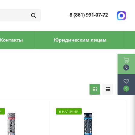
8 (861) 991-07-72
Контакты
Юридическим лицам
0
0
И
В НАЛИЧИИ