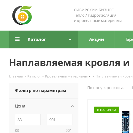
СИБИРСКИЙ БИЗНЕС
Тепло / гидроизоляция
и кровельные материалы
Каталог
Акции
Бр
Наплавляемая кровля и
Главная
-
Каталог
-
Кровельные материалы
-
Наплавляемая кровл
По популярности
Фильтр по параметрам
Цена
В НАЛИЧИИ
83
901