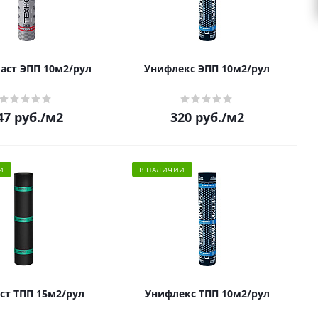
ласт ЭПП 10м2/рул
Унифлекс ЭПП 10м2/рул
47
руб.
/м2
320
руб.
/м2
И
В НАЛИЧИИ
ст ТПП 15м2/рул
Унифлекс ТПП 10м2/рул