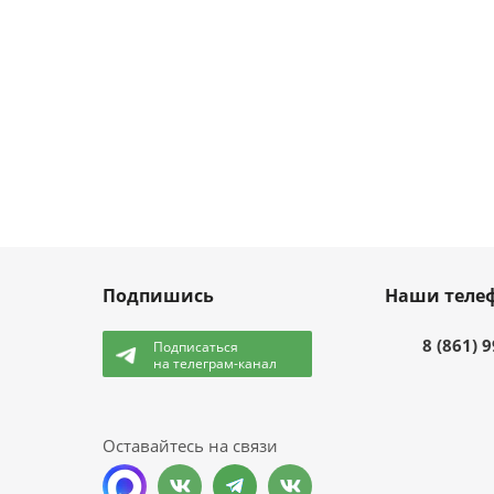
Подпишись
Наши теле
8 (861) 
Подписаться
на телеграм-канал
и
Оставайтесь на связи