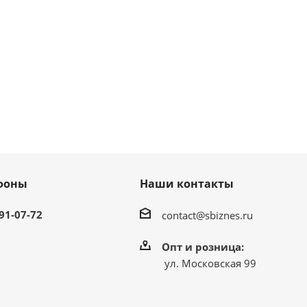
фоны
Наши контакты
991-07-72
contact@sbiznes.ru
Опт и розница:
ул. Московская 99