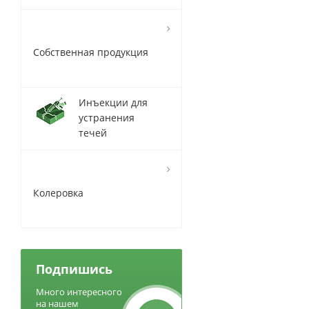
Собственная продукция
Инъекции для
устранения
течей
Колеровка
Подпишись
Много интересного
на нашем