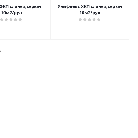
ЭКП сланец серый
Унифлекс ХКП сланец серый
10м2/рул
10м2/рул