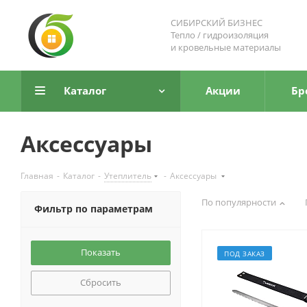
СИБИРСКИЙ БИЗНЕС
Тепло / гидроизоляция
и кровельные материалы
Каталог
Акции
Бр
Аксессуары
Главная
-
Каталог
-
Утеплитель
-
Аксессуары
По популярности
Фильтр по параметрам
ПОД ЗАКАЗ
Сбросить