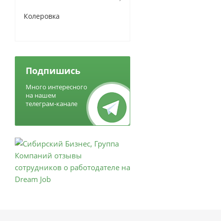
Колеровка
Подпишись
Много интересного
на нашем
телеграм-канале