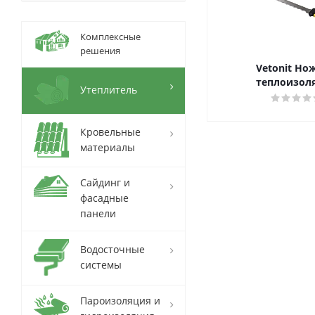
Комплексные
решения
Vetonit Но
теплоизол
Утеплитель
Кровельные
материалы
Сайдинг и
фасадные
панели
Водосточные
системы
Пароизоляция и