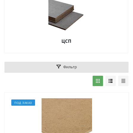
ЦСП
Фильтр
ПОД ЗАКАЗ