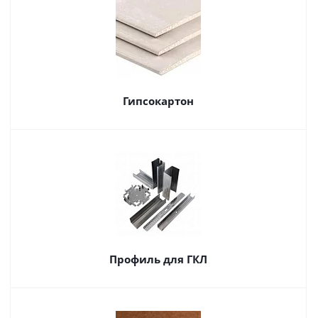
Гипсокартон
Профиль для ГКЛ