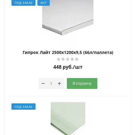
ПОД ЗАКАЗ
ХИТ
Гипрок Лайт 2500х1200х9,5 (66л/паллета)
448
руб.
/шт
В корзину
ПОД ЗАКАЗ