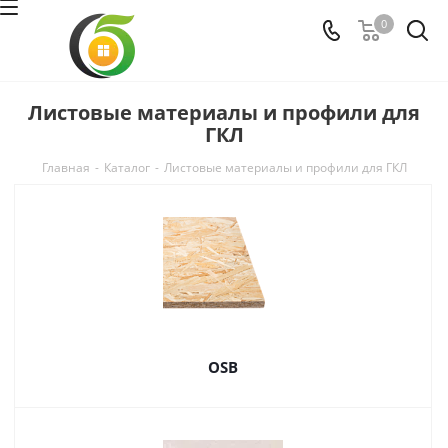
0
Листовые материалы и профили для
ГКЛ
Главная
-
Каталог
-
Листовые материалы и профили для ГКЛ
OSB