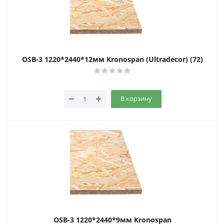
OSB-3 1220*2440*12мм Kronospan (Ultradecor) (72)
В корзину
OSB-3 1220*2440*9мм Kronospan