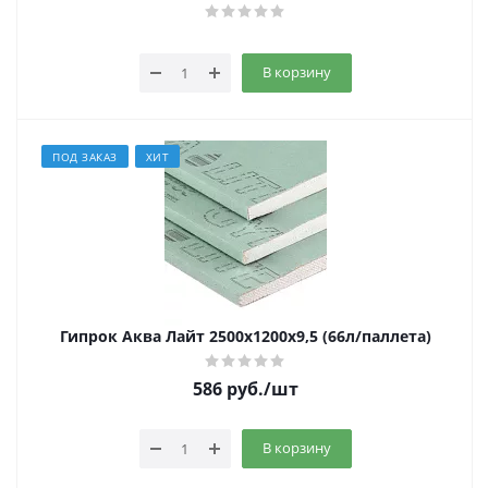
В корзину
ПОД ЗАКАЗ
ХИТ
Гипрок Аква Лайт 2500х1200х9,5 (66л/паллета)
586
руб.
/шт
В корзину