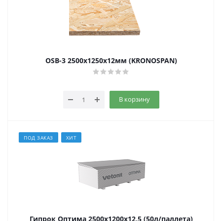
OSB-3 2500х1250х12мм (KRONOSPAN)
В корзину
ПОД ЗАКАЗ
ХИТ
Гипрок Оптима 2500х1200х12,5 (50л/паллета)