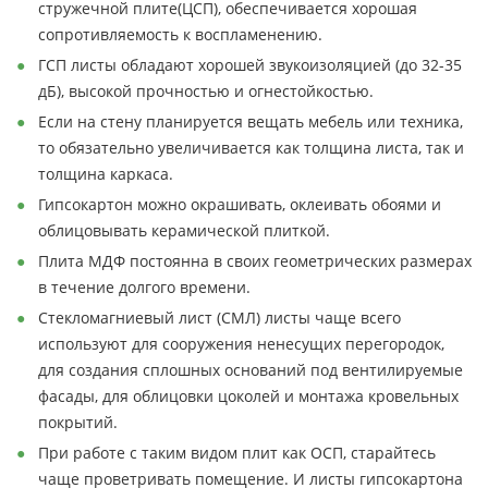
стружечной плите(ЦСП), обеспечивается хорошая
сопротивляемость к воспламенению.
ГСП листы обладают хорошей звукоизоляцией (до 32-35
дБ), высокой прочностью и огнестойкостью.
Если на стену планируется вещать мебель или техника,
то обязательно увеличивается как толщина листа, так и
толщина каркаса.
Гипсокартон можно окрашивать, оклеивать обоями и
облицовывать керамической плиткой.
Плита МДФ постоянна в своих геометрических размерах
в течение долгого времени.
Стекломагниевый лист (СМЛ) листы чаще всего
используют для сооружения ненесущих перегородок,
для создания сплошных оснований под вентилируемые
фасады, для облицовки цоколей и монтажа кровельных
покрытий.
При работе с таким видом плит как ОСП, старайтесь
чаще проветривать помещение. И листы гипсокартона