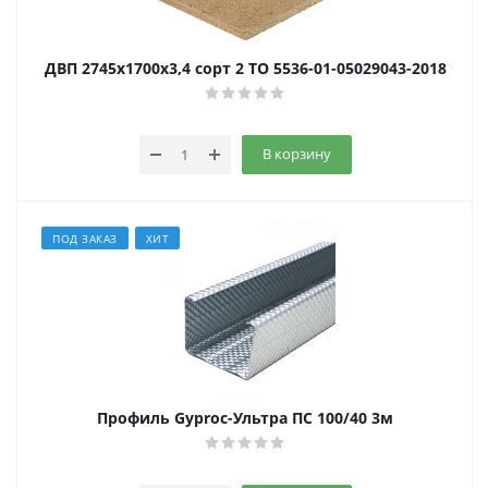
ДВП 2745х1700х3,4 сорт 2 ТО 5536-01-05029043-2018
В корзину
ПОД ЗАКАЗ
ХИТ
Профиль Gyproc-Ультра ПС 100/40 3м