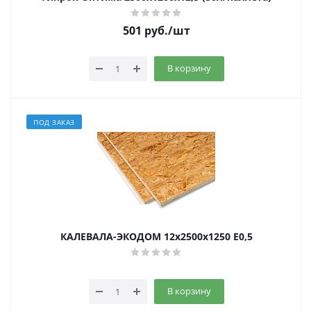
501
руб.
/шт
В корзину
ПОД ЗАКАЗ
КАЛЕВАЛА-ЭКОДОМ 12х2500х1250 E0,5
В корзину