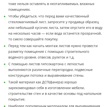
тоже нельзя оставлять в неотапливаемых, влажных
помещениях.
Чтобы убедиться, что перед вами качественный
стекломагниевый лист, запросите у продавца образец
или небольшой кусочек листа, затем опустите его в воду
на несколько часов — если вода останется прозрачной,
то смело совершайте покупку.
Перед тем как начать монтаж листов нужно провести
разметку помещения с помощью строительного
водяного уровня, отвесов, рулеток и т.д.
С помощью листов гипсокартона с легкостью
выполняются различные перегородки, подвесные
конструкции потолка и выравнивание стены.
Такой материал как ДСП(фанера) хорошо
зарекомендовал себя в изготовлении мебели,
строительстве стен и в качестве основы под напольное
покрытие.
Наиболее популярным материалом для выравнивания