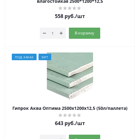
влагостойкая 2500*1200*12,5
558
руб.
/шт
В корзину
ПОД ЗАКАЗ
ХИТ
Гипрок Аква Оптима 2500х1200х12,5 (50л/паллета)
643
руб.
/шт