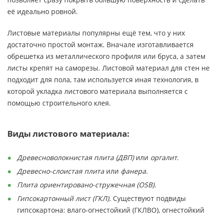
её идеально ровной.
Листовые материалы популярны ещё тем, что у них
достаточно простой монтаж. Вначале изготавливается
обрешетка из металлического профиля или бруса, а затем
листы крепят на саморезы. Листовой материал для стен не
подходит для пола, там используется иная технология, в
которой укладка листового материала выполняется с
помощью строительного клея.
Виды листового материала:
Древесноволокнистая плита (ДВП)
или
оргалит.
Древесно-слоистая плита
или
фанера.
Плита ориентировано-стружечная (ОSB).
Гипсокартонный лист (ГКЛ).
Существуют подвиды
гипсокартона: влаго-огнестойкий (ГКЛВО), огнестойкий