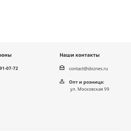
фоны
Наши контакты
991-07-72
contact@sbiznes.ru
Опт и розница:
ул. Московская 99