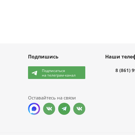
Подпишись
Наши теле
8 (861) 
Подписаться
на телеграм-канал
и
Оставайтесь на связи