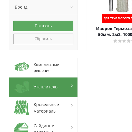
Бренд
Изорок Термоза
50мм, 2м2, 100
Сбросить
Комплексные
решения
Утеплитель
Кровельные
материалы
Сайдинг и