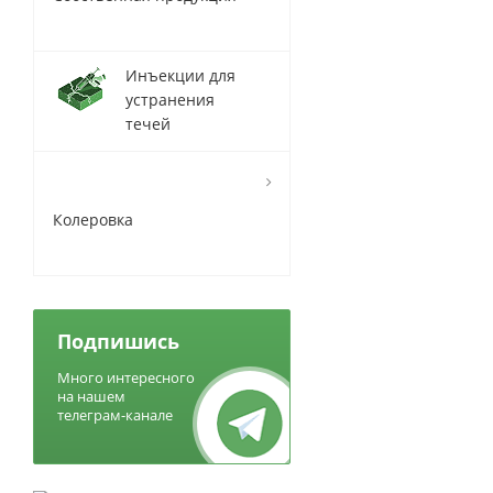
Инъекции для
устранения
течей
Колеровка
Подпишись
Много интересного
на нашем
телеграм-канале