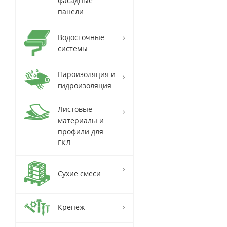
фасадные
панели
Водосточные
системы
Пароизоляция и
гидроизоляция
Листовые
материалы и
профили для
ГКЛ
Сухие смеси
Крепёж