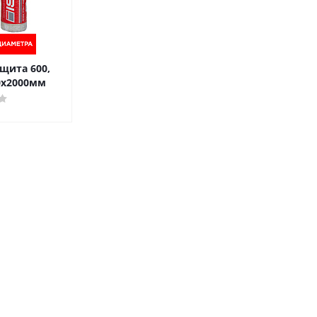
щита 600,
0х2000мм