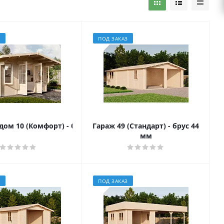
З
ПОД ЗАКАЗ
ом 10 (Комфорт) - брус 44 мм
Гараж 49 (Стандарт) - брус 44
мм
З
ПОД ЗАКАЗ