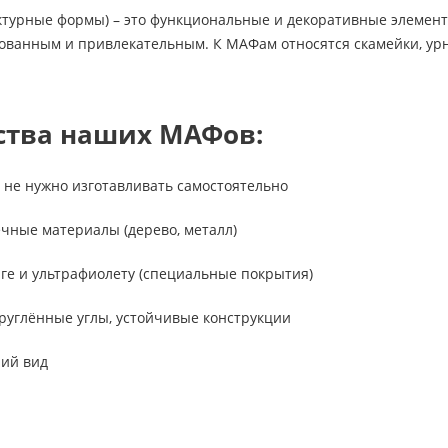
турные формы) – это функциональные и декоративные элемент
ванным и привлекательным. К МАФам относятся скамейки, урны
тва наших МАФов:
 не нужно изготавливать самостоятельно
чные материалы (дерево, металл)
аге и ультрафиолету (специальные покрытия)
круглённые углы, устойчивые конструкции
ий вид