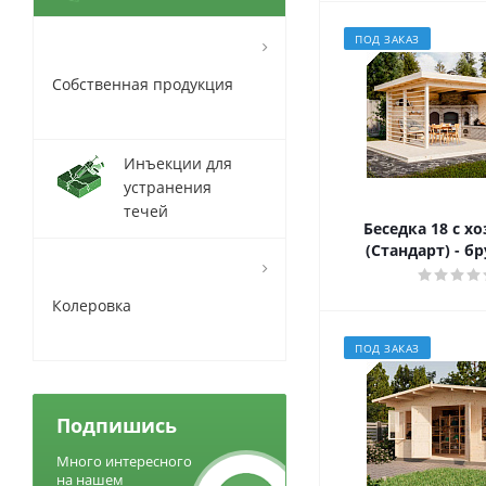
ПОД ЗАКАЗ
Собственная продукция
Инъекции для
устранения
течей
Беседка 18 с х
(Стандарт) - б
Колеровка
ПОД ЗАКАЗ
Подпишись
Много интересного
на нашем