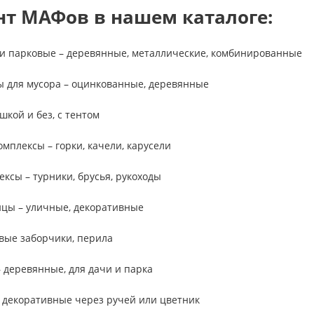
нт МАФов в нашем каталоге:
и парковые – деревянные, металлические, комбинированные
 для мусора – оцинкованные, деревянные
шкой и без, с тентом
мплексы – горки, качели, карусели
ксы – турники, брусья, рукоходы
ицы – уличные, декоративные
вые заборчики, перила
– деревянные, для дачи и парка
 декоративные через ручей или цветник