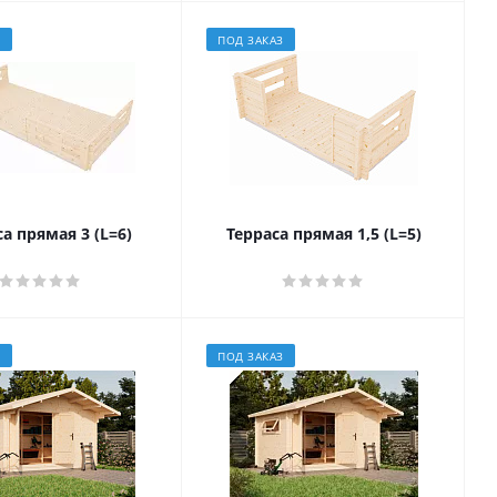
З
ПОД ЗАКАЗ
а прямая 3 (L=6)
Терраса прямая 1,5 (L=5)
З
ПОД ЗАКАЗ