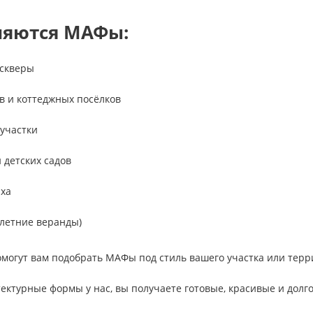
няются МАФы:
 скверы
 и коттеджных посёлков
участки
 детских садов
ыха
(летние веранды)
могут вам подобрать МАФы под стиль вашего участка или терр
ектурные формы у нас, вы получаете готовые, красивые и долг