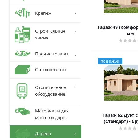
Крепёж
Гараж 49 (Комфорт
Строительная
мм
химия
Прочие товары
ПОД ЗАКАЗ
Стеклопластик
Отопительное
оборудование
Материалы для
Гараж 52 Дуэт 
мостов и дорог
(Стандарт) - б
Дерево