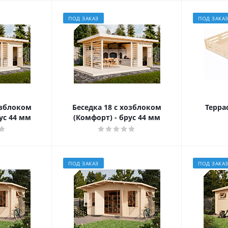
ПОД ЗАКАЗ
ПОД ЗАКА
озблоком
Беседка 18 с хозблоком
Террас
рус 44 мм
(Комфорт) - брус 44 мм
ПОД ЗАКАЗ
ПОД ЗАКА