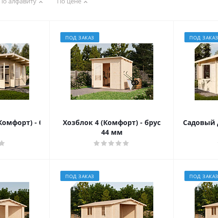
По алфавиту
По цене
ПОД ЗАКАЗ
ПОД ЗАКА
Комфорт) - брус 44 мм
Хозблок 4 (Комфорт) - брус
Садовый д
44 мм
ПОД ЗАКАЗ
ПОД ЗАКА