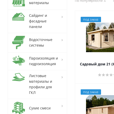
По популярности
материалы
Сайдинг и
ПОД ЗАКАЗ
фасадные
панели
Водосточные
системы
Пароизоляция и
гидроизоляция
Садовый дом 21 (
Листовые
материалы и
профили для
ГКЛ
ПОД ЗАКАЗ
Сухие смеси