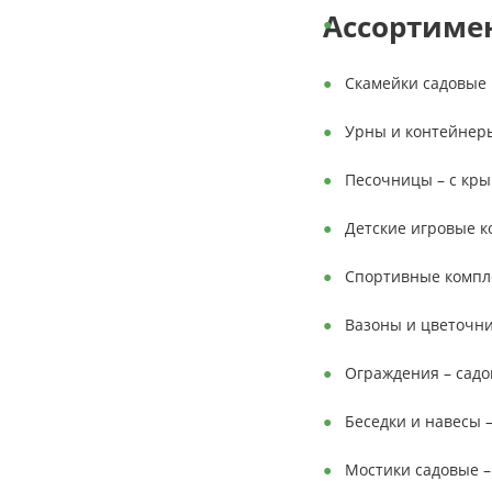
Ассортиме
Скамейки садовые 
Урны и контейнеры
Песочницы – с кры
Детские игровые ко
Спортивные компле
Вазоны и цветочн
Ограждения – садо
Беседки и навесы 
Мостики садовые –