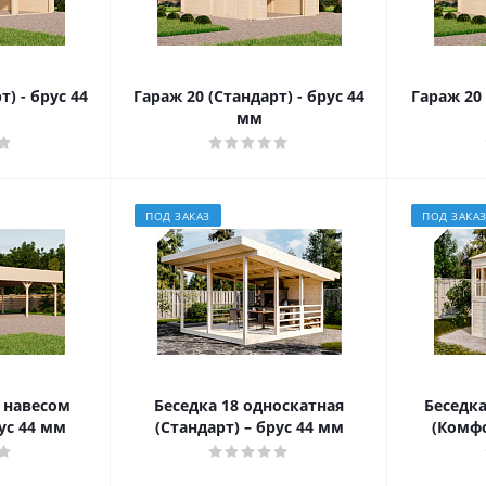
) - брус 44
Гараж 20 (Стандарт) - брус 44
Гараж 20 
мм
ПОД ЗАКАЗ
ПОД ЗАКА
с навесом
Беседка 18 односкатная
Беседка
рус 44 мм
(Стандарт) – брус 44 мм
(Комфо