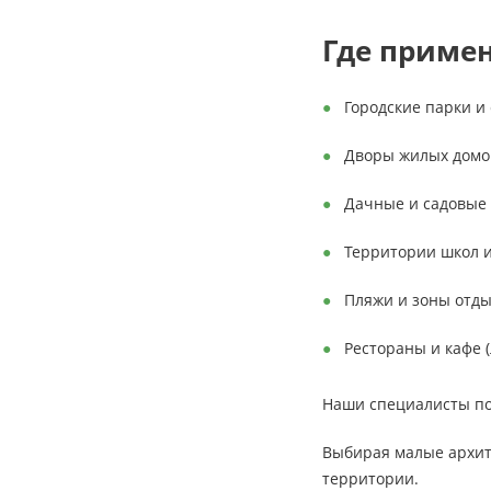
Где приме
Городские парки и
Дворы жилых домов
Дачные и садовые 
Территории школ и
Пляжи и зоны отд
Рестораны и кафе 
Наши специалисты по
Выбирая малые архит
территории.