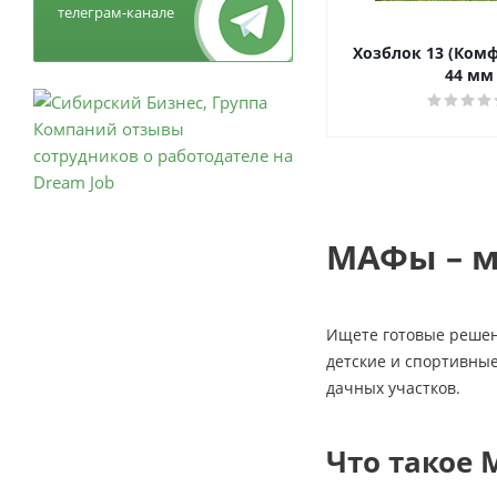
телеграм-канале
Хозблок 13 (Комф
44 мм
МАФы – м
Ищете готовые решен
детские и спортивные
дачных участков.
Что такое