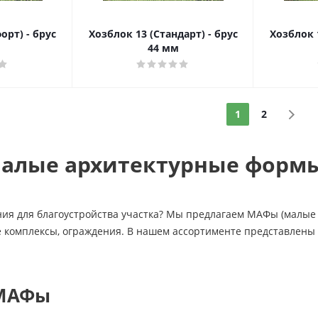
орт) - брус
Хозблок 13 (Стандарт) - брус
Хозблок 
44 мм
1
2
алые архитектурные формы
ия для благоустройства участка? Мы предлагаем МАФы (малые 
 комплексы, ограждения. В нашем ассортименте представлены и
 МАФы