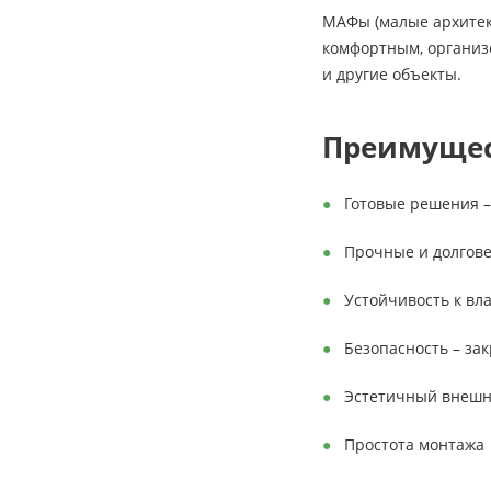
МАФы (малые архитек
комфортным, организо
и другие объекты.
Преимущес
Готовые решения –
Прочные и долгове
Устойчивость к вл
Безопасность – за
Эстетичный внешн
Простота монтажа