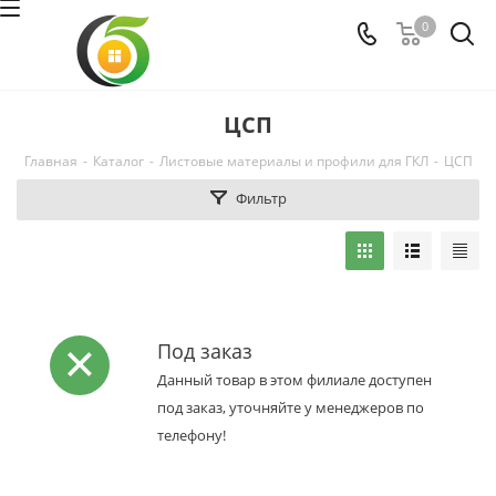
0
ЦСП
Главная
-
Каталог
-
Листовые материалы и профили для ГКЛ
-
ЦСП
Фильтр
Под заказ
Данный товар в этом филиале доступен
под заказ, уточняйте у менеджеров по
телефону!