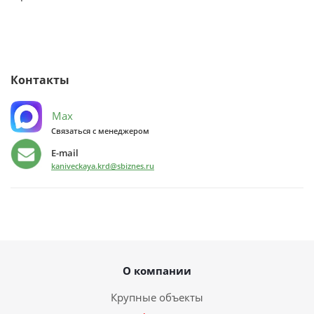
Контакты
Max
Связаться с менеджером
E-mail
kaniveckaya.krd@sbiznes.ru
О компании
Крупные объекты