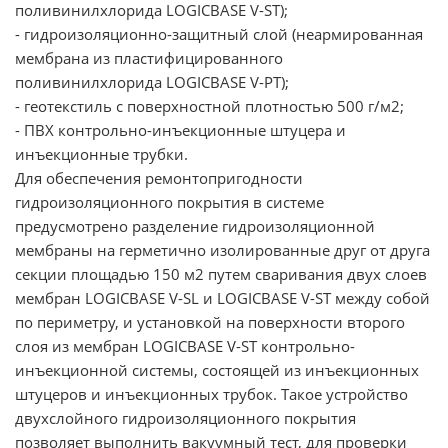
поливинилхлорида LOGICBASE V-SТ);
- гидроизоляционно-защитный слой (неармированная
мембрана из пластифицированного
поливинилхлорида LOGICBASE V-PT);
- геотекстиль с поверхностной плотностью 500 г/м2;
- ПВХ контрольно-инъекционные штуцера и
инъекционные трубки.
Для обеспечения ремонтопригодности
гидроизоляционного покрытия в системе
предусмотрено разделение гидроизоляционной
мембраны на герметично изолированные друг от друга
секции площадью 150 м2 путем сваривания двух слоев
мембран LOGICBASE V-SL и LOGICBASE V-SТ между собой
по периметру, и установкой на поверхности второго
слоя из мембран LOGICBASE V-SТ контрольно-
инъекционной системы, состоящей из инъекционных
штуцеров и инъекционных трубок. Такое устройство
двухслойного гидроизоляционного покрытия
позволяет выполнить вакуумный тест, для проверки