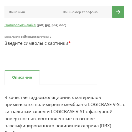
Прикрепить файл
(pdf, jpg, png, doc)
Макс. число файлов для загрузки: 2
Введите символы с картинки
*
Описание
В качестве гидроизоляционных материалов
применяются полимерные мембраны LOGICBASE V-SL с
сигнальным слоем и LOGICBASE V-SТ с фактурной
поверхностью, изготовленные на основе
пластифицированного поливинилхлорида (ПВХ).