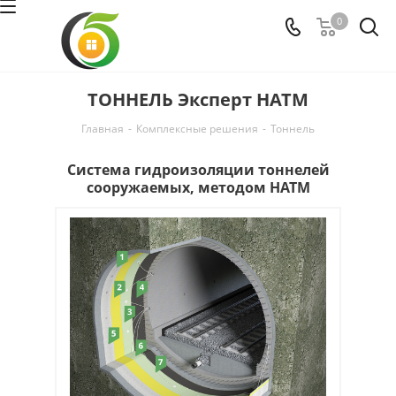
0
ТОННЕЛЬ Эксперт НАТМ
Главная
-
Комплексные решения
-
Тоннель
Система гидроизоляции тоннелей
сооружаемых, методом HATM