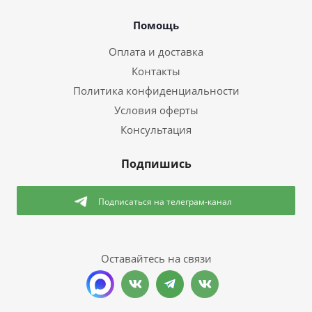
Помощь
Оплата и доставка
Контакты
Политика конфиденциальности
Условия оферты
Консультация
Подпишись
Подписаться
на телеграм-канал
Оставайтесь на связи