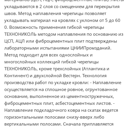
укладываются в 2 слоя со смещением для перекрытия
швов. Метод наплавления черепицы позволяет
укладывать материал на кровлях с уклоном от 5 до 60
0. Возможность применения гибкой черепицы
ТЕХНОНИКОЛЬ методом наплавления по основанию из
ЦСП, АЦЛ или фиброцементных плит подтверждены
лабораторными испытаниями ЦНИИПромзданий.
Метод подходит для всех однослойных и
многослойных коллекций гибкой черепицы
ТЕХНОНИКОЛЬ, кроме трехслойных (Атлантика и
Континент) и двухслойной Вестерн. Технология
производства работ по укладке кровли: - Наплавление
осуществляется на сплошное ровное, огрунтованное
основание, выполненное из цементностружечных,
фиброцементных плит, асбестоцементных листов. -
Наплавление подкладочного ковра на скатах ведется
горизонтальными полосами снизу-вверх либо
вертикальными полосами. Сначала приплавляется