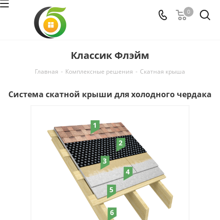
0
Классик Флэйм
Главная
-
Комплексные решения
-
Скатная крыша
Система скатной крыши для холодного чердака