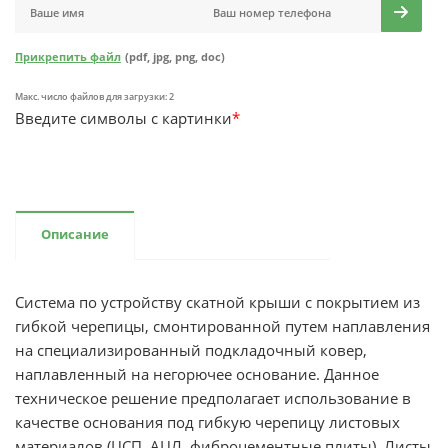
Прикрепить файл
(pdf, jpg, png, doc)
Макс. число файлов для загрузки: 2
Введите символы с картинки
*
Описание
Система по устройству скатной крыши с покрытием из
гибкой черепицы, смонтированной путем наплавления
на специализированный подкладочный ковер,
наплавленный на негорючее основание. Данное
техническое решение предполагает использование в
качестве основания под гибкую черепицу листовых
материалов (ЦСП, АЦЛ, фиброцементные плиты). Листы