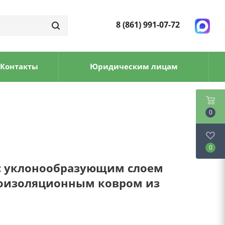
8 (861) 991-07-72
Контакты
Юридическим лицам
0
0
с уклонообразующим слоем
доизоляционным ковром из