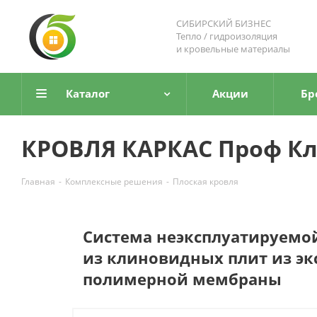
СИБИРСКИЙ БИЗНЕС
Тепло / гидроизоляция
и кровельные материалы
Каталог
Акции
Бр
КРОВЛЯ КАРКАС Проф К
Главная
-
Комплексные решения
-
Плоская кровля
Система неэксплуатируемо
из клиновидных плит из э
полимерной мембраны