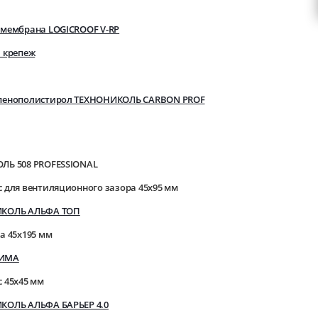
 мембрана LOGICROOF V-RP
 крепеж
пенополистирол ТЕХНОНИКОЛЬ CARBON PROF
ЛЬ 508 PROFESSIONAL
 для вентиляционного зазора 45х95 мм
ИКОЛЬ АЛЬФА ТОП
а 45х195 мм
ТИМА
 45х45 мм
КОЛЬ АЛЬФА БАРЬЕР 4.0