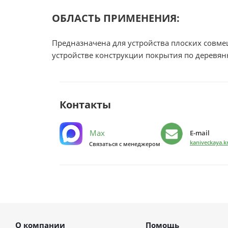
ОБЛАСТЬ ПРИМЕНЕНИЯ:
Предназначена для устройства плоских совм
устройстве конструкции покрытия по деревя
Контакты
Max
E-mail
kaniveckaya.k
Связаться с менеджером
О компании
Помощь