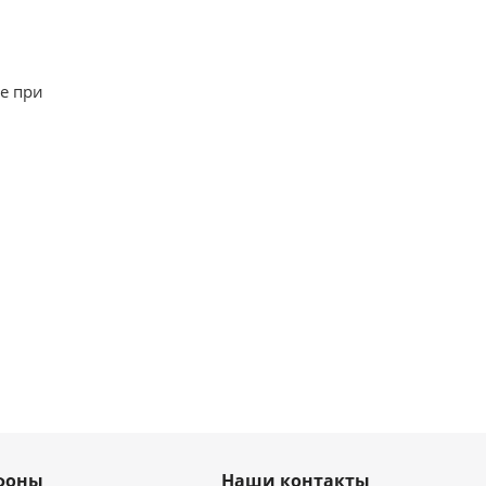
е при
фоны
Наши контакты