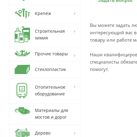
Задать вопрос
Крепёж
Вы можете задать л
Строительная
интересующий вас в
химия
товару или работе м
Прочие товары
Наши квалифициро
специалисты обязат
помогут.
Стеклопластик
Отопительное
оборудование
Материалы для
мостов и дорог
Дерево