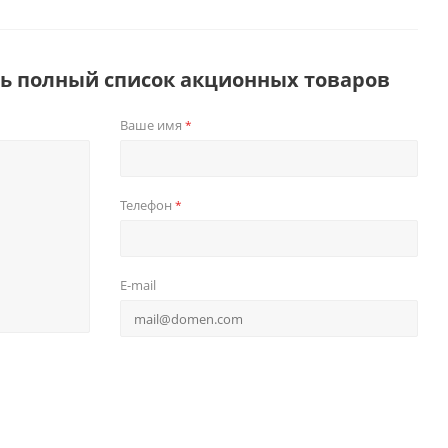
ть полный список акционных товаров
Ваше имя
*
Телефон
*
E-mail