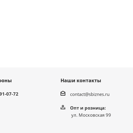
фоны
Наши контакты
991-07-72
contact@sbiznes.ru
Опт и розница:
ул. Московская 99