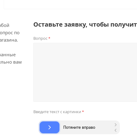
Оставьте заявку, чтобы получи
юбой
опрос по
Вопрос
*
агазина.
ванные
ельно вам
Введите текст с картинки
*