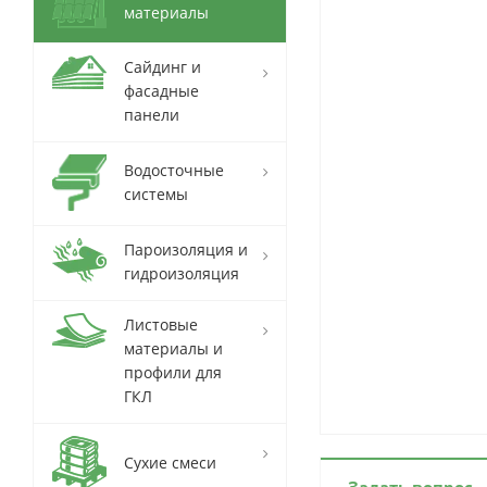
материалы
Сайдинг и
фасадные
панели
Водосточные
системы
Пароизоляция и
гидроизоляция
Листовые
материалы и
профили для
ГКЛ
Сухие смеси