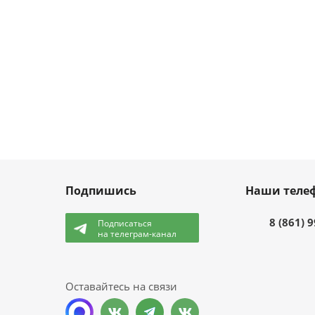
Подпишись
Наши теле
8 (861) 
Подписаться
на телеграм-канал
и
Оставайтесь на связи