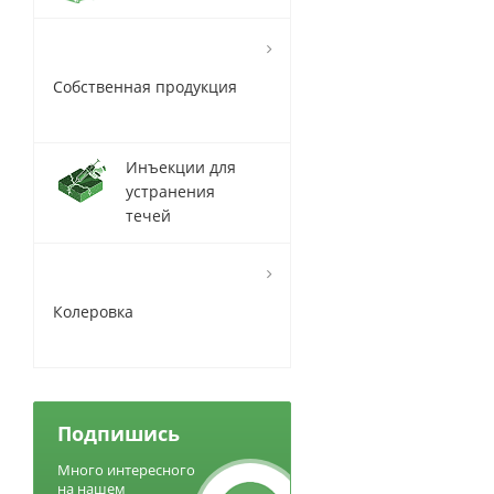
Собственная продукция
Инъекции для
устранения
течей
Колеровка
Подпишись
Много интересного
на нашем