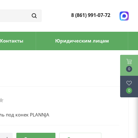
8 (861) 991-07-72
Контакты
Юридическим лицам
0
0
ль под конек PLANNJA