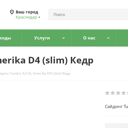
Ваш город
Краснодар
енды
Услуги
О нас
erika D4 (slim) Кедр
динг Tundra 3,0 GL Amerika D4 (slim) Кедр
Сайдинг Tu