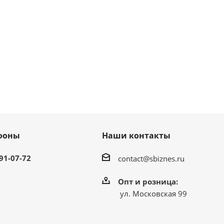
фоны
Наши контакты
991-07-72
contact@sbiznes.ru
Опт и розница:
ул. Московская 99