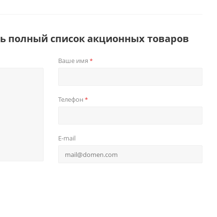
ть полный список акционных товаров
Ваше имя
*
Телефон
*
E-mail