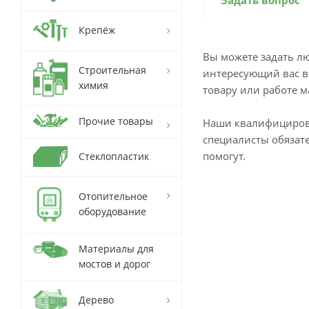
Задать вопрос
Крепёж
Вы можете задать л
Строительная
интересующий вас в
химия
товару или работе м
Прочие товары
Наши квалифициро
специалисты обязат
помогут.
Стеклопластик
Отопительное
оборудование
Материалы для
мостов и дорог
Дерево