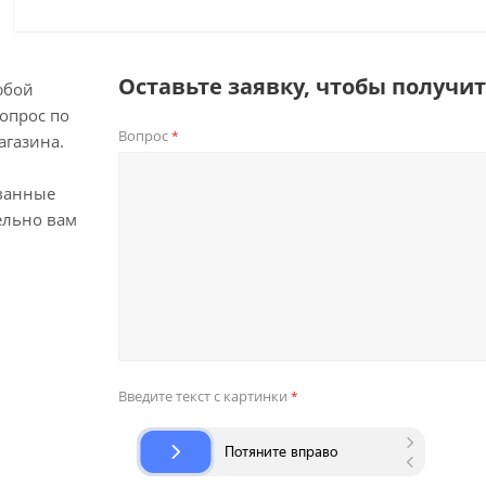
Оставьте заявку, чтобы получи
юбой
опрос по
Вопрос
*
агазина.
ванные
ельно вам
Введите текст с картинки
*