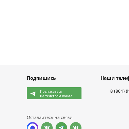
Подпишись
Наши теле
8 (861) 
Подписаться
на телеграм-канал
и
Оставайтесь на связи