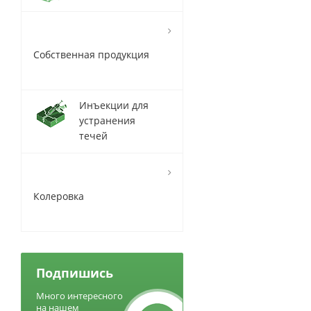
Собственная продукция
Инъекции для
устранения
течей
Колеровка
Подпишись
Много интересного
на нашем